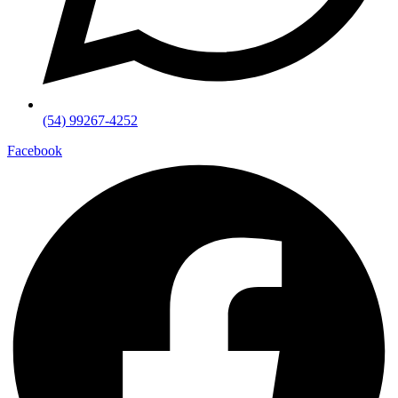
(54) 99267-4252
Facebook