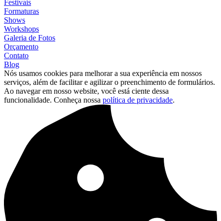
Festivais
Formaturas
Shows
Workshops
Galeria de Fotos
Orçamento
Contato
Blog
Nós usamos cookies para melhorar a sua experiência em nossos
serviços, além de facilitar e agilizar o preenchimento de formulários.
Ao navegar em nosso website, você está ciente dessa
funcionalidade. Conheça nossa
política de privacidade
.