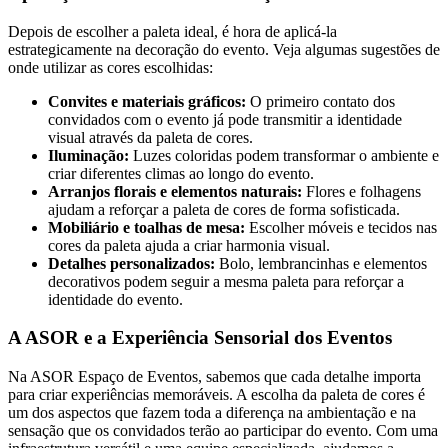
Depois de escolher a paleta ideal, é hora de aplicá-la
estrategicamente na decoração do evento. Veja algumas sugestões de
onde utilizar as cores escolhidas:
Convites e materiais gráficos:
O primeiro contato dos
convidados com o evento já pode transmitir a identidade
visual através da paleta de cores.
Iluminação:
Luzes coloridas podem transformar o ambiente e
criar diferentes climas ao longo do evento.
Arranjos florais e elementos naturais:
Flores e folhagens
ajudam a reforçar a paleta de cores de forma sofisticada.
Mobiliário e toalhas de mesa:
Escolher móveis e tecidos nas
cores da paleta ajuda a criar harmonia visual.
Detalhes personalizados:
Bolo, lembrancinhas e elementos
decorativos podem seguir a mesma paleta para reforçar a
identidade do evento.
A ASOR e a Experiência Sensorial dos Eventos
Na ASOR Espaço de Eventos, sabemos que cada detalhe importa
para criar experiências memoráveis. A escolha da paleta de cores é
um dos aspectos que fazem toda a diferença na ambientação e na
sensação que os convidados terão ao participar do evento. Com uma