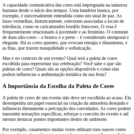
A capacidade comunicativa das cores está impregnada na natureza
humana desde o início dos tempos. Uma bandeira branca, por
exemplo, é universalmente entendida como um sinal de paz. As
luzes vermelhas, historicamente, estiveram associadas a locais de
tolerância, como os caricaturados bordéis franceses. O rosa é
frequentemente relacionado à juventude e ao feminino. O contraste
de duas não-cores – o branco e o preto – é considerado atemporal e
elegante. Há as cores quentes, que evocam energia e dinamismo, e
as frias, que trazem tranquilidade e sofisticação.
Mas e no contexto de um evento? Qual será a paleta de cores
escolhida para representar sua celebração? Você sabe o que são
paletas de cores? Quais são as opções disponíveis e como elas
podem influenciar a ambientação temática da sua festa?
A Importância da Escolha da Paleta de Cores
A paleta de cores de um evento não deve ser escolhida ao acaso. Ela
desempenha um papel essencial na criação da atmosfera desejada e
influencia diretamente a percepção dos convidados. As cores podem
transmitir sensações específicas, reforçar o conceito do evento e até
mesmo destacar pontos importantes dentro do ambiente.
Por exemplo, casamentos muitas vezes utilizam tons suaves como