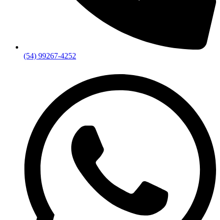
(54) 99267-4252