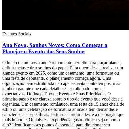
Eventos Sociais
Ano Novo, Sonhos Novos: Como Começar a
Planejar o Evento dos Seus Sonhos
O início de um novo ano é o momento perfeito para traçar planos,
definir metas e tirar sonhos do papel. Para quem deseja realizar um
grande evento em 2025, como um casamento, uma formatura ou
uma festa de debutante, o planejamento começa agora. Uma
organização bem estruturada não apenas evita contratempos, mas
também garante que cada detalhe esteja alinhado com as
expectativas. Defina o Tipo de Evento e Suas Prioridades O
primeiro passo é ter clareza sobre o tipo de evento que você deseja
organizar. Um casamento romântico, uma festa de 15 anos cheia de
estilo ou uma celebração de formatura animada têm demandas e
características específicas. Liste suas prioridades: é a decoração que
mais importa? Ou talvez a experiência gastronômica seja o ponto
alto? Identificar esses pontos é essencial para direcionar seu