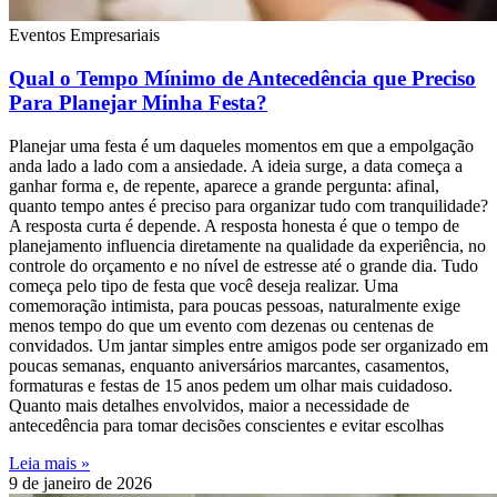
Eventos Empresariais
Qual o Tempo Mínimo de Antecedência que Preciso
Para Planejar Minha Festa?
Planejar uma festa é um daqueles momentos em que a empolgação
anda lado a lado com a ansiedade. A ideia surge, a data começa a
ganhar forma e, de repente, aparece a grande pergunta: afinal,
quanto tempo antes é preciso para organizar tudo com tranquilidade?
A resposta curta é depende. A resposta honesta é que o tempo de
planejamento influencia diretamente na qualidade da experiência, no
controle do orçamento e no nível de estresse até o grande dia. Tudo
começa pelo tipo de festa que você deseja realizar. Uma
comemoração intimista, para poucas pessoas, naturalmente exige
menos tempo do que um evento com dezenas ou centenas de
convidados. Um jantar simples entre amigos pode ser organizado em
poucas semanas, enquanto aniversários marcantes, casamentos,
formaturas e festas de 15 anos pedem um olhar mais cuidadoso.
Quanto mais detalhes envolvidos, maior a necessidade de
antecedência para tomar decisões conscientes e evitar escolhas
Leia mais »
9 de janeiro de 2026