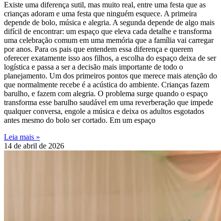
Existe uma diferença sutil, mas muito real, entre uma festa que as
crianças adoram e uma festa que ninguém esquece. A primeira
depende de bolo, música e alegria. A segunda depende de algo mais
difícil de encontrar: um espaço que eleva cada detalhe e transforma
uma celebração comum em uma memória que a família vai carregar
por anos. Para os pais que entendem essa diferença e querem
oferecer exatamente isso aos filhos, a escolha do espaço deixa de ser
logística e passa a ser a decisão mais importante de todo o
planejamento. Um dos primeiros pontos que merece mais atenção do
que normalmente recebe é a acústica do ambiente. Crianças fazem
barulho, e fazem com alegria. O problema surge quando o espaço
transforma esse barulho saudável em uma reverberação que impede
qualquer conversa, engole a música e deixa os adultos esgotados
antes mesmo do bolo ser cortado. Em um espaço
Leia mais »
14 de abril de 2026