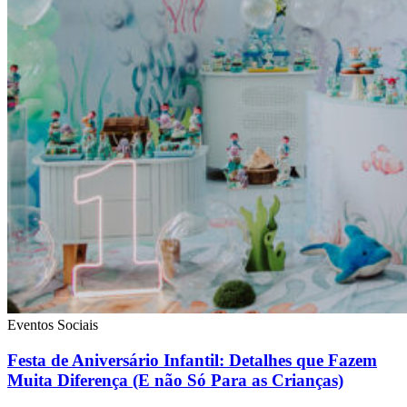
Eventos Sociais
Festa de Aniversário Infantil: Detalhes que Fazem
Muita Diferença (E não Só Para as Crianças)