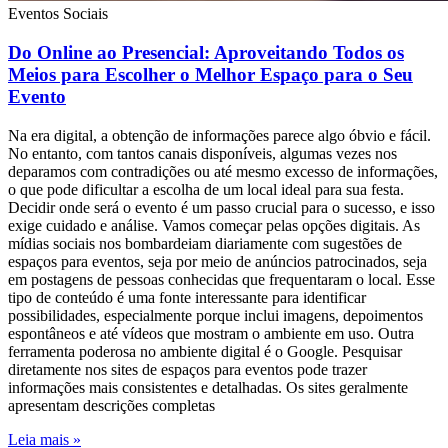
Eventos Sociais
Do Online ao Presencial: Aproveitando Todos os
Meios para Escolher o Melhor Espaço para o Seu
Evento
Na era digital, a obtenção de informações parece algo óbvio e fácil.
No entanto, com tantos canais disponíveis, algumas vezes nos
deparamos com contradições ou até mesmo excesso de informações,
o que pode dificultar a escolha de um local ideal para sua festa.
Decidir onde será o evento é um passo crucial para o sucesso, e isso
exige cuidado e análise. Vamos começar pelas opções digitais. As
mídias sociais nos bombardeiam diariamente com sugestões de
espaços para eventos, seja por meio de anúncios patrocinados, seja
em postagens de pessoas conhecidas que frequentaram o local. Esse
tipo de conteúdo é uma fonte interessante para identificar
possibilidades, especialmente porque inclui imagens, depoimentos
espontâneos e até vídeos que mostram o ambiente em uso. Outra
ferramenta poderosa no ambiente digital é o Google. Pesquisar
diretamente nos sites de espaços para eventos pode trazer
informações mais consistentes e detalhadas. Os sites geralmente
apresentam descrições completas
Leia mais »