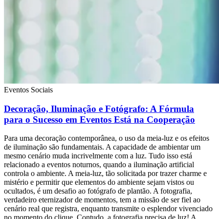
Eventos Sociais
Decoração, Iluminação e Fotógrafo: A Fórmula
para o Sucesso em Eventos Está na Cooperação
Para uma decoração contemporânea, o uso da meia-luz e os efeitos
de iluminação são fundamentais. A capacidade de ambientar um
mesmo cenário muda incrivelmente com a luz. Tudo isso está
relacionado a eventos noturnos, quando a iluminação artificial
controla o ambiente. A meia-luz, tão solicitada por trazer charme e
mistério e permitir que elementos do ambiente sejam vistos ou
ocultados, é um desafio ao fotógrafo de plantão. A fotografia,
verdadeiro eternizador de momentos, tem a missão de ser fiel ao
cenário real que registra, enquanto transmite o esplendor vivenciado
no momento do clique. Contudo, a fotografia precisa de luz! A