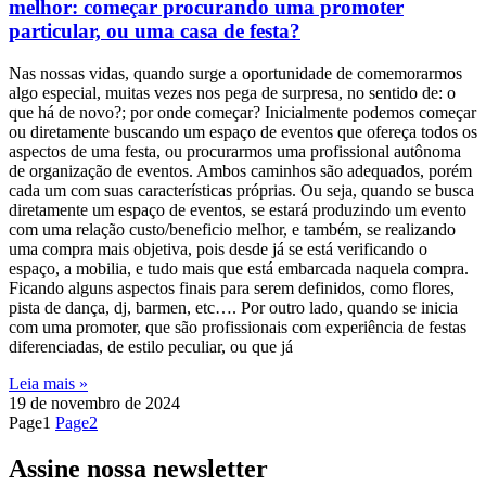
melhor: começar procurando uma promoter
particular, ou uma casa de festa?
Nas nossas vidas, quando surge a oportunidade de comemorarmos
algo especial, muitas vezes nos pega de surpresa, no sentido de: o
que há de novo?; por onde começar? Inicialmente podemos começar
ou diretamente buscando um espaço de eventos que ofereça todos os
aspectos de uma festa, ou procurarmos uma profissional autônoma
de organização de eventos. Ambos caminhos são adequados, porém
cada um com suas características próprias. Ou seja, quando se busca
diretamente um espaço de eventos, se estará produzindo um evento
com uma relação custo/beneficio melhor, e também, se realizando
uma compra mais objetiva, pois desde já se está verificando o
espaço, a mobilia, e tudo mais que está embarcada naquela compra.
Ficando alguns aspectos finais para serem definidos, como flores,
pista de dança, dj, barmen, etc…. Por outro lado, quando se inicia
com uma promoter, que são profissionais com experiência de festas
diferenciadas, de estilo peculiar, ou que já
Leia mais »
19 de novembro de 2024
Page
1
Page
2
Assine nossa newsletter