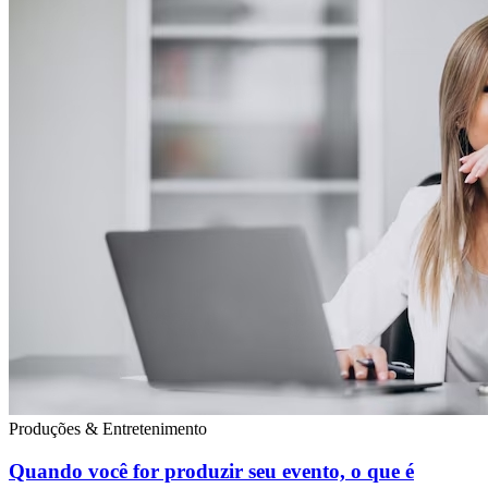
Produções & Entretenimento
Quando você for produzir seu evento, o que é