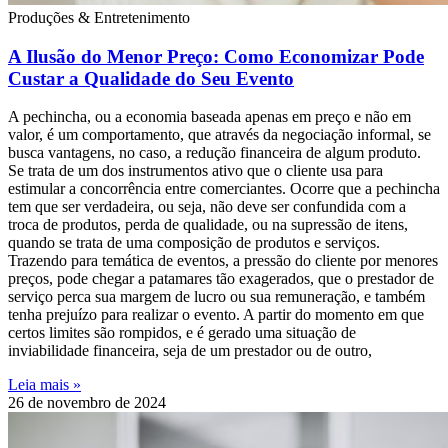
Produções & Entretenimento
A Ilusão do Menor Preço: Como Economizar Pode
Custar a Qualidade do Seu Evento
A pechincha, ou a economia baseada apenas em preço e não em
valor, é um comportamento, que através da negociação informal, se
busca vantagens, no caso, a redução financeira de algum produto.
Se trata de um dos instrumentos ativo que o cliente usa para
estimular a concorrência entre comerciantes. Ocorre que a pechincha
tem que ser verdadeira, ou seja, não deve ser confundida com a
troca de produtos, perda de qualidade, ou na supressão de itens,
quando se trata de uma composição de produtos e serviços.
Trazendo para temática de eventos, a pressão do cliente por menores
preços, pode chegar a patamares tão exagerados, que o prestador de
serviço perca sua margem de lucro ou sua remuneração, e também
tenha prejuízo para realizar o evento. A partir do momento em que
certos limites são rompidos, e é gerado uma situação de
inviabilidade financeira, seja de um prestador ou de outro,
Leia mais »
26 de novembro de 2024