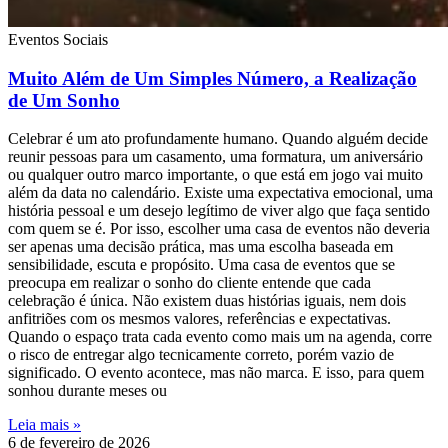
Eventos Sociais
Muito Além de Um Simples Número, a Realização
de Um Sonho
Celebrar é um ato profundamente humano. Quando alguém decide
reunir pessoas para um casamento, uma formatura, um aniversário
ou qualquer outro marco importante, o que está em jogo vai muito
além da data no calendário. Existe uma expectativa emocional, uma
história pessoal e um desejo legítimo de viver algo que faça sentido
com quem se é. Por isso, escolher uma casa de eventos não deveria
ser apenas uma decisão prática, mas uma escolha baseada em
sensibilidade, escuta e propósito. Uma casa de eventos que se
preocupa em realizar o sonho do cliente entende que cada
celebração é única. Não existem duas histórias iguais, nem dois
anfitriões com os mesmos valores, referências e expectativas.
Quando o espaço trata cada evento como mais um na agenda, corre
o risco de entregar algo tecnicamente correto, porém vazio de
significado. O evento acontece, mas não marca. E isso, para quem
sonhou durante meses ou
Leia mais »
6 de fevereiro de 2026